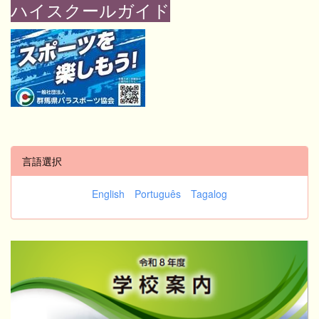
ハイスクールガイド
言語選択
English
Português
Tagalog