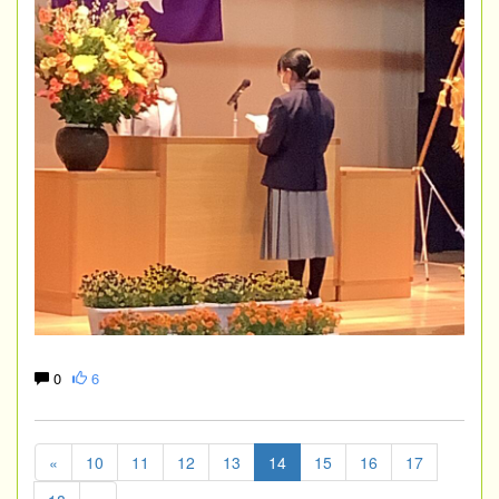
0
6
«
10
11
12
13
14
15
16
17