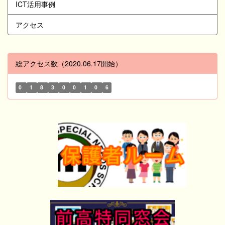
ICT活用事例
アクセス
総アクセス数（2020.06.17開始）
0
1
8
3
0
0
1
0
6