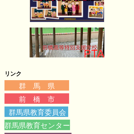
リンク
群 馬 県
前 橋 市
群馬県教育委員会
群馬県教育センター