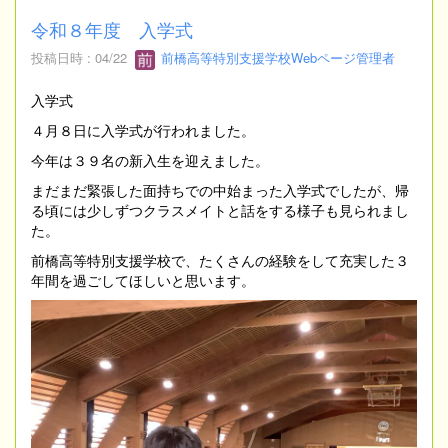
令和８年度 入学式
投稿日時 : 04/22
前橋高等特別支援学校Webページ管理者
入学式
４月８日に入学式が行われました。
今年は３９名の新入生を迎えました。
まだまだ緊張した面持ちでの中始まった入学式でしたが、帰
る頃には少しずつクラスメイトと話をする様子も見られまし
た。
前橋高等特別支援学校で、たくさんの経験をして充実した３
年間を過ごしてほしいと思います。