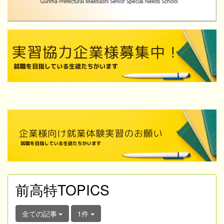
前高特TOPICS
全ての記事
1件