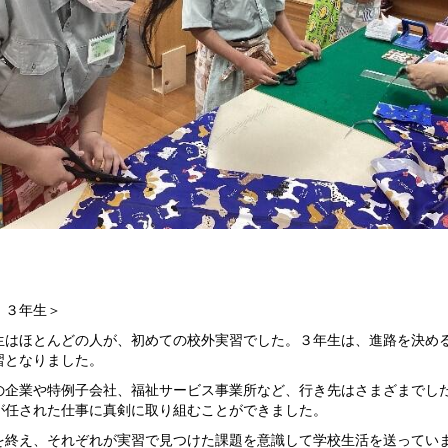
、３年生＞
生はほとんどの人が、初めての校外実習でした。３年生は、進路を決め
習となりました。
の企業や特例子会社、福祉サービス事業所など、行き先はさまざまでし
が任された仕事に真剣に取り組むことができました。
を終え、それぞれが実習で見つけた課題を意識して学校生活を送ってい