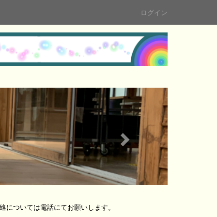
ログイン
n
e
x
t
の連絡については電話にてお願いします。