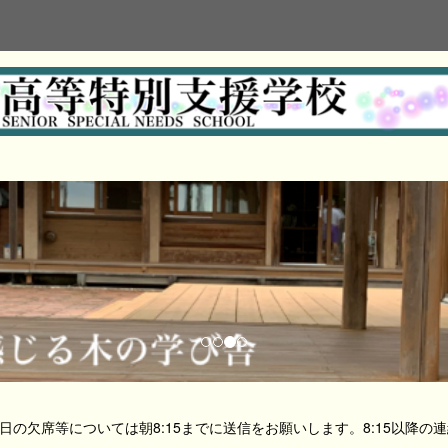
日の欠席等については朝8:15までに送信をお願いします。8:15以降