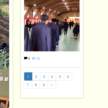
0
12
1
2
3
4
5
6
7
8
9
»