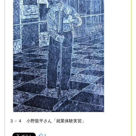
３－４ 小野龍平さん「就業体験実習」
3