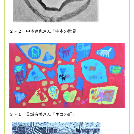
２－２ 中本達也さん「中本の世界」
３－１ 見城有美さん「ネコの町」