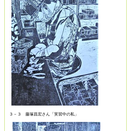
３－３ 藤塚昌宏さん「実習中の私」