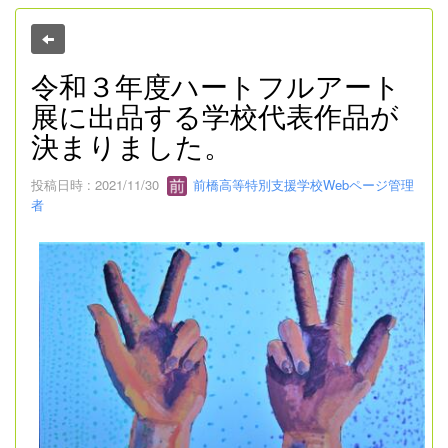
令和３年度ハートフルアート
展に出品する学校代表作品が
決まりました。
投稿日時 : 2021/11/30
前橋高等特別支援学校Webページ管理
者