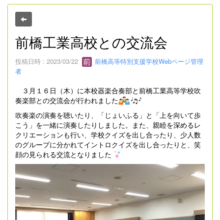
前橋工業高校との交流会
投稿日時 : 2023/03/22
前橋高等特別支援学校Webページ管理
者
３月１６日（木）に本校器楽合奏部と前橋工業高等学校吹
奏楽部との交流会が行われました
吹奏楽の演奏を聴いたり、「じょいふる」と「上を向いて歩
こう」を一緒に演奏したりしました。また、親睦を深めるレ
クリエーションも行い、学校クイズを出し合ったり、少人数
のグループに分かれてイントロクイズを出し合ったりと、笑
顔の見られる交流となりました