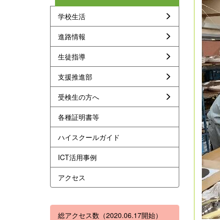
学校生活
進路情報
生徒指導
支援推進部
受検生の方へ
各種証明書等
ハイスクールガイド
ICT活用事例
アクセス
総アクセス数（2020.06.17開始）