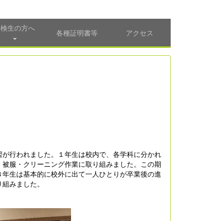
受検生の方へ
各種証明書等
アクセス
習が行われました。１年生は校内で、各学科に分かれ
、被服・クリーニング作業に取り組みました。この期
３年生は基本的に校外に出て一人ひとりが卒業後の進
り組みました。