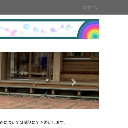
ログイン
n
e
x
t
の連絡については電話にてお願いします。