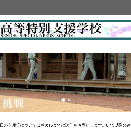
日の欠席等については朝8:15までに送信をお願いします。8:15以降