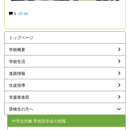
0
96
トップページ
学校概要
学校生活
進路情報
生徒指導
支援推進部
受検生の方へ
中学生対象 学校見学会の情報