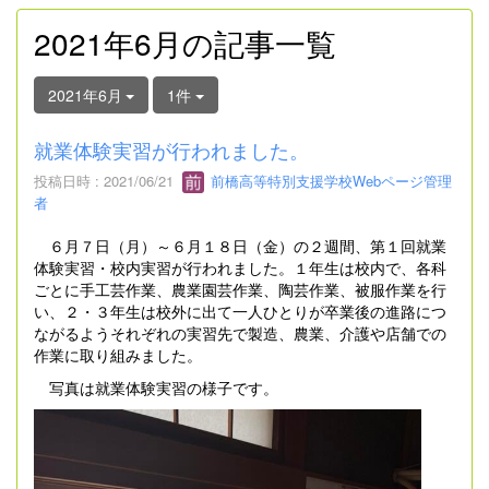
2021年6月の記事一覧
2021年6月
1件
就業体験実習が行われました。
投稿日時 : 2021/06/21
前橋高等特別支援学校Webページ管理
者
６月７日（月）～６月１８日（金）の２週間、第１回就業
体験実習・校内実習が行われました。１年生は校内で、各科
ごとに手工芸作業、農業園芸作業、陶芸作業、被服作業を行
い、２・３年生は校外に出て一人ひとりが卒業後の進路につ
ながるようそれぞれの実習先で製造、農業、介護や店舗での
作業に取り組みました。
写真は就業体験実習の様子です。