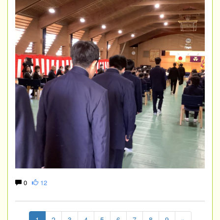
0
12
1
2
3
4
5
6
7
8
9
»