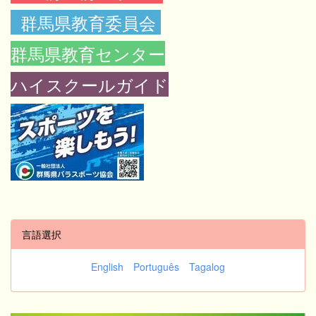
群馬県教育委員会
群馬県教育センター
ハイスクールガイド
言語選択
English
Português
Tagalog