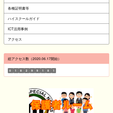
各種証明書等
ハイスクールガイド
ICT活用事例
アクセス
総アクセス数（2020.06.17開始）
0
1
8
2
9
9
1
8
1