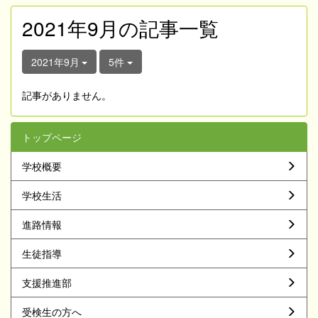
2021年9月の記事一覧
2021年9月
5件
記事がありません。
トップページ
学校概要
学校生活
進路情報
生徒指導
支援推進部
受検生の方へ