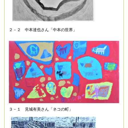
２－２ 中本達也さん「中本の世界」
３－１ 見城有美さん「ネコの町」