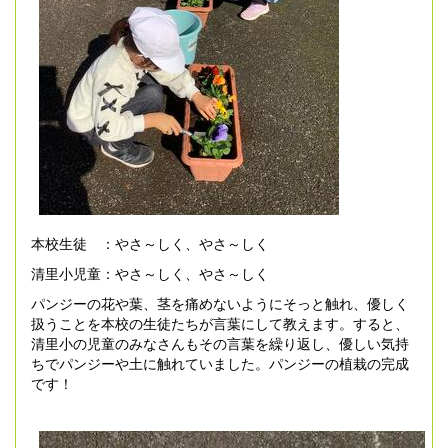
本校生徒 ：やさ～しく、やさ～しく
清里小児童：やさ～しく、やさ～しく
パンジーの花や葉、茎を痛めないようにそっと触れ、優しく
扱うことを本校の生徒たちが言葉にして教えます。すると、
清里小の児童のみなさんもその言葉を繰り返し、優しい気持
ちでパンジーや土に触れていました。パンジーの植栽の完成
です！