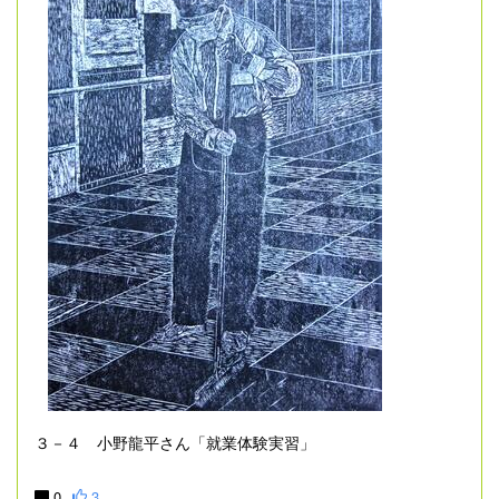
３－４ 小野龍平さん「就業体験実習」
0
3