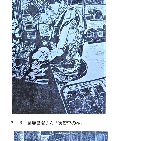
３－３ 藤塚昌宏さん「実習中の私」