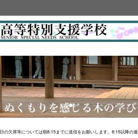
日の欠席等については朝8:15までに送信をお願いします。8:15以降