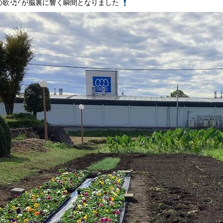
の歌
が脳裏に響く瞬間となりました