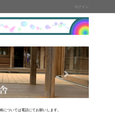
ログイン
n
e
x
t
の連絡については電話にてお願いします。