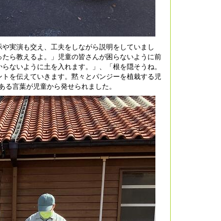
や実演も交え、工夫をしながら説明をしていまし
ったら教えるよ。」児童の皆さんが困らないように前
からないように土を入れます。」、「根を隠そうね。
ントを伝えていきます。黙々とパンジーを植栽する児
ある言葉が児童から発せられました。