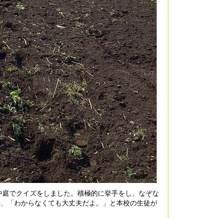
庭でクイズをしました。積極的に挙手をし、なぞな
か、「わからなくても大丈夫だよ。」と本校の生徒が