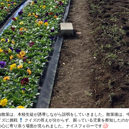
散策は、本校生徒が誘導しながら説明をしていきました。散策後は、中
イズに挑戦
クイズの答えが分からず、困っている児童を察知したの
の心に寄り添う場面が見られました。ナイスフォローです