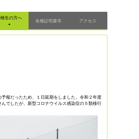
受検生の方へ
各種証明書等
アクセス
の予報だったため、１日延期をしました。令和２年度
せんでしたが、新型コロナウイルス感染症の５類移行