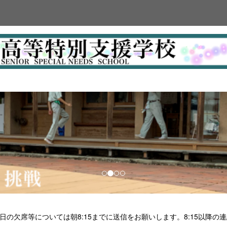
日の欠席等については朝8:15までに送信をお願いします。8:15以降