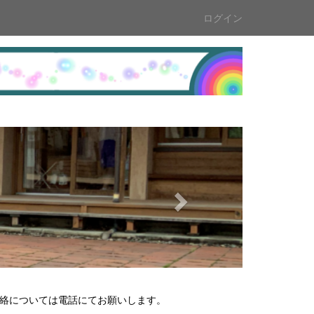
ログイン
n
e
x
t
の連絡については電話にてお願いします。