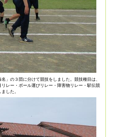
榛名」の３団に分けて競技をしました。競技種目は、
目リレー・ボール運びリレー・障害物リレー・駅伝競
しました。