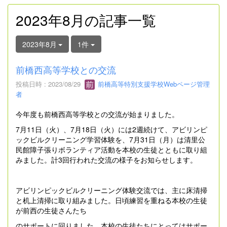
2023年8月の記事一覧
2023年8月
1件
前橋西高等学校との交流
投稿日時 : 2023/08/29
前橋高等特別支援学校Webページ管理
者
今年度も前橋西高等学校との交流が始まりました。
7月11日（火）、7月18日（火）には2週続けて、アビリンピ
ックビルクリーニング学習体験を、7月31日（月）は清里公
民館障子張りボランティア活動を本校の生徒とともに取り組
みました。計3回行われた交流の様子をお知らせします。
アビリンピックビルクリーニング体験交流では、主に床清掃
と机上清掃に取り組みました。日頃練習を重ねる本校の生徒
が前西の生徒さんたち
のサポートに回りました。本校の生徒たちにとってはサポー