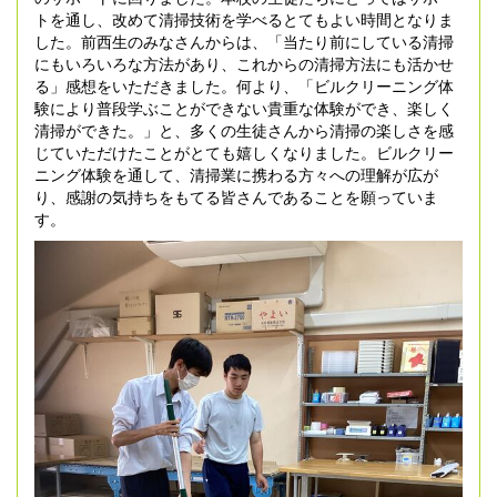
トを通し、改めて清掃技術を学べるとてもよい時間となりま
した。前西生のみなさんからは、「当たり前にしている清掃
にもいろいろな方法があり、これからの清掃方法にも活かせ
る」感想をいただきました。何より、「ビルクリーニング体
験により普段学ぶことができない貴重な体験ができ、楽しく
清掃ができた。」と、多くの生徒さんから清掃の楽しさを感
じていただけたことがとても嬉しくなりました。ビルクリー
ニング体験を通して、清掃業に携わる方々への理解が広が
り、感謝の気持ちをもてる皆さんであることを願っていま
す。