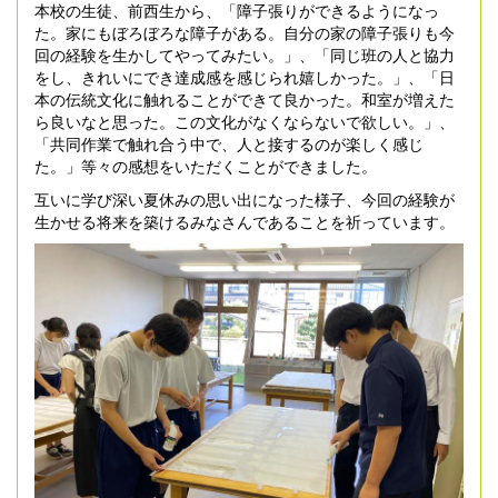
本校の生徒、前西生から、「障子張りができるようになっ
た。家にもぼろぼろな障子がある。自分の家の障子張りも今
回の経験を生かしてやってみたい。」、「同じ班の人と協力
をし、きれいにでき達成感を感じられ嬉しかった。」、「日
本の伝統文化に触れることができて良かった。和室が増えた
ら良いなと思った。この文化がなくならないで欲しい。」、
「共同作業で触れ合う中で、人と接するのが楽しく感じ
た。」等々の感想をいただくことができました。
互いに学び深い夏休みの思い出になった様子、今回の経験が
生かせる将来を築けるみなさんであることを祈っています。