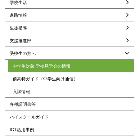
学校生活
進路情報
生徒指導
支援推進部
受検生の方へ
中学生対象 学校見学会の情報
前高特ガイド（中学生向け通信）
入試情報
各種証明書等
ハイスクールガイド
ICT活用事例