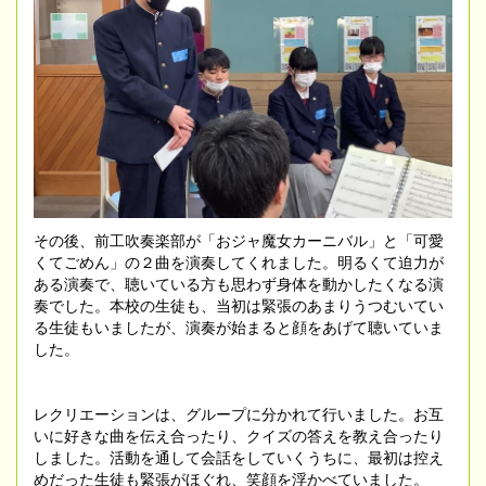
その後、前工吹奏楽部が「おジャ魔女カーニバル」と「可愛
くてごめん」の２曲を演奏してくれました。明るくて迫力が
ある演奏で、聴いている方も思わず身体を動かしたくなる演
奏でした。本校の生徒も、当初は緊張のあまりうつむいてい
る生徒もいましたが、演奏が始まると顔をあげて聴いていま
した。
レクリエーションは、グループに分かれて行いました。お互
いに好きな曲を伝え合ったり、クイズの答えを教え合ったり
しました。活動を通して会話をしていくうちに、最初は控え
めだった生徒も緊張がほぐれ、笑顔を浮かべていました。