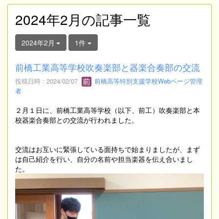
2024年2月の記事一覧
2024年2月
1件
前橋工業高等学校吹奏楽部と器楽合奏部の交流
投稿日時 : 2024/02/07
前橋高等特別支援学校Webページ管理
者
２月１日に、前橋工業高等学校（以下、前工）吹奏楽部と本
校器楽合奏部との交流が行われました。
交流はお互いに緊張している面持ちで始まりましたが、まず
は自己紹介を行い、自分の名前や担当楽器を伝え合いまし
た。