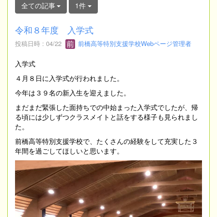
全ての記事
1件
令和８年度 入学式
投稿日時 : 04/22
前橋高等特別支援学校Webページ管理者
入学式
４月８日に入学式が行われました。
今年は３９名の新入生を迎えました。
まだまだ緊張した面持ちでの中始まった入学式でしたが、帰
る頃には少しずつクラスメイトと話をする様子も見られまし
た。
前橋高等特別支援学校で、たくさんの経験をして充実した３
年間を過ごしてほしいと思います。