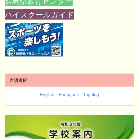
群馬県教育センター
ハイスクールガイド
言語選択
English
Português
Tagalog