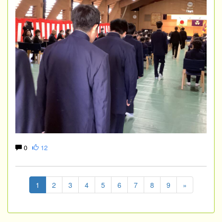
0
12
1
2
3
4
5
6
7
8
9
»