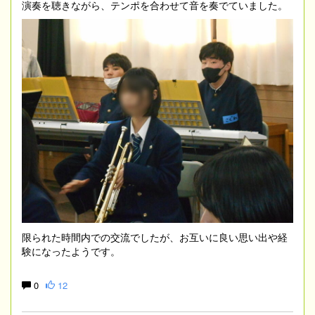
演奏を聴きながら、テンポを合わせて音を奏でていました。
限られた時間内での交流でしたが、お互いに良い思い出や経
験になったようです。
0
12