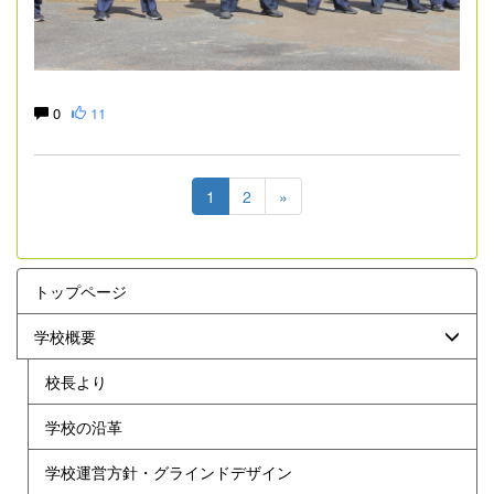
0
11
1
2
»
トップページ
学校概要
校長より
学校の沿革
学校運営方針・グラインドデザイン