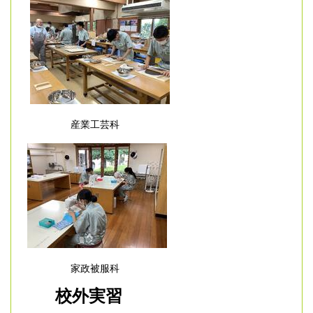
産業工芸科
家政被服科
校外実習