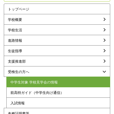
トップページ
学校概要
学校生活
進路情報
生徒指導
支援推進部
受検生の方へ
中学生対象 学校見学会の情報
前高特ガイド（中学生向け通信）
入試情報
各種証明書等