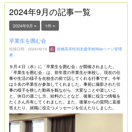
2024年9月の記事一覧
2024年9月
1件
卒業生を囲む会
投稿日時 : 2024/09/19
前橋高等特別支援学校Webページ管理
者
９月４日（水）に「卒業生を囲む会」が開催されました。
「卒業生を囲む会」は、前年度の卒業生が来校し、現在の仕
事や生活の様子を在校生の前で話してくれる行事です。今年
は５名の卒業生が参加してくれました。事前に撮影された仕
事の様子を映した動画を観ながら、大変なことや楽しいこ
と、休日の過ごし方、給料のことなど、後輩に役立つ情報を
たくさん共有してくれました。また、後輩からの質問に直接
答えたり、就職に役立つメッセージを伝えたりしました。