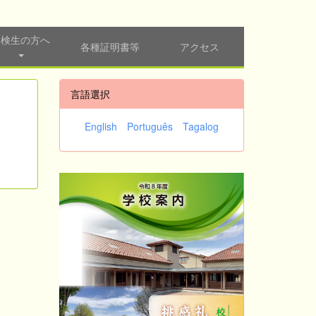
受検生の方へ
各種証明書等
アクセス
言語選択
English
Português
Tagalog