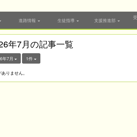
進路情報
生徒指導
支援推進部
026年7月の記事一覧
26年7月
1件
がありません。