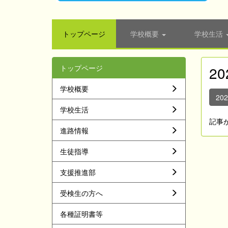
トップページ
学校概要
学校生活
トップページ
2
学校概要
20
学校生活
記事
進路情報
生徒指導
支援推進部
受検生の方へ
各種証明書等