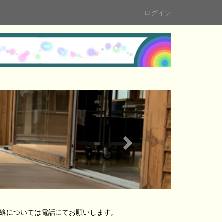
ログイン
n
e
x
t
の連絡については電話にてお願いします。