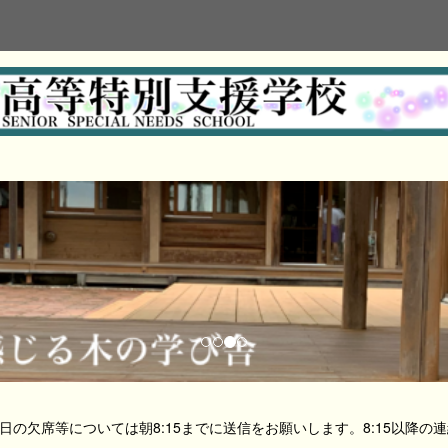
日の欠席等については朝8:15までに送信をお願いします。8:15以降