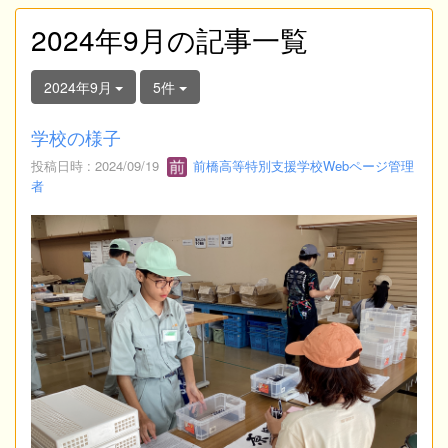
2024年9月の記事一覧
2024年9月
5件
学校の様子
投稿日時 : 2024/09/19
前橋高等特別支援学校Webページ管理
者