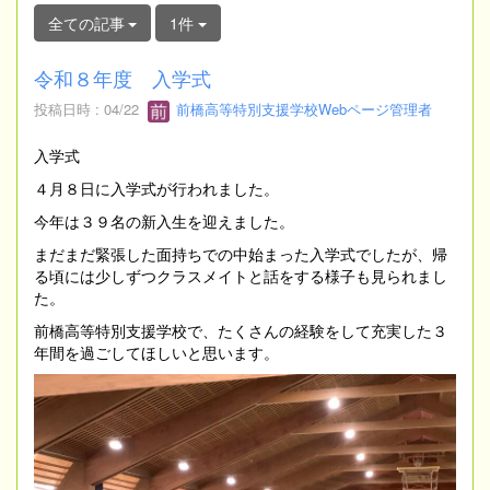
全ての記事
1件
令和８年度 入学式
投稿日時 : 04/22
前橋高等特別支援学校Webページ管理者
入学式
４月８日に入学式が行われました。
今年は３９名の新入生を迎えました。
まだまだ緊張した面持ちでの中始まった入学式でしたが、帰
る頃には少しずつクラスメイトと話をする様子も見られまし
た。
前橋高等特別支援学校で、たくさんの経験をして充実した３
年間を過ごしてほしいと思います。