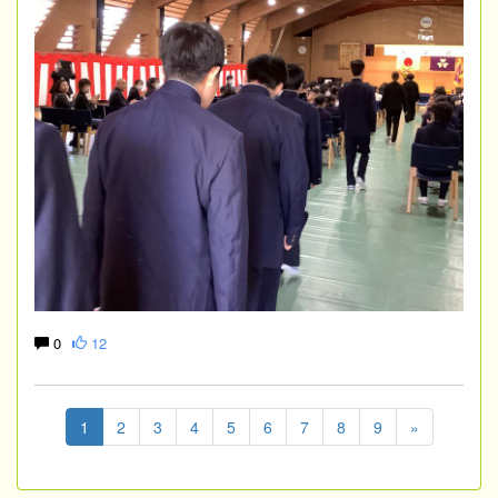
0
12
1
2
3
4
5
6
7
8
9
»