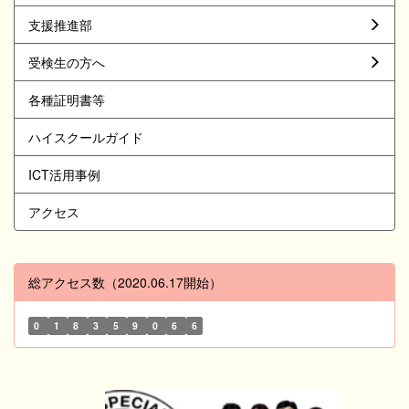
支援推進部
受検生の方へ
各種証明書等
ハイスクールガイド
ICT活用事例
アクセス
総アクセス数（2020.06.17開始）
0
1
8
3
5
9
0
6
6