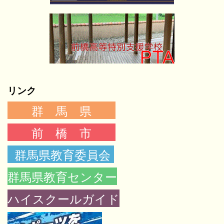
リンク
群 馬 県
前 橋 市
群馬県教育委員会
群馬県教育センター
ハイスクールガイド