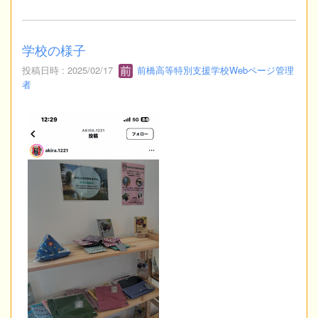
学校の様子
投稿日時 : 2025/02/17
前橋高等特別支援学校Webページ管理
者