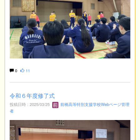
0
11
令和６年度修了式
投稿日時 : 2025/03/25
前橋高等特別支援学校Webページ管理
者