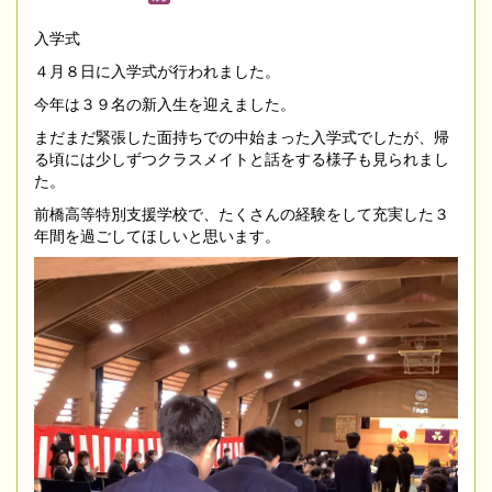
入学式
４月８日に入学式が行われました。
今年は３９名の新入生を迎えました。
まだまだ緊張した面持ちでの中始まった入学式でしたが、帰
る頃には少しずつクラスメイトと話をする様子も見られまし
た。
前橋高等特別支援学校で、たくさんの経験をして充実した３
年間を過ごしてほしいと思います。