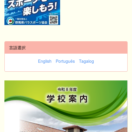
言語選択
English
Português
Tagalog