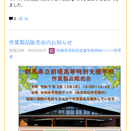
ました。
0
16
作業製品販売会のお知らせ
投稿日時 : 2025/03/07
前橋高等特別支援学校Webページ管理
者