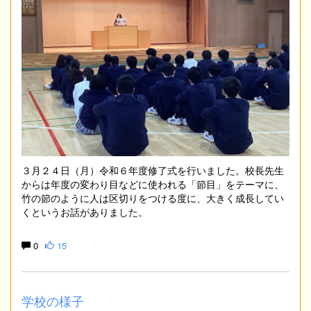
３月２４日（月）令和６年度修了式を行いました。校長先生
からは年度の変わり目などに使われる「節目」をテーマに、
竹の節のように人は区切りをつける度に、大きく成長してい
くというお話がありました。
0
15
学校の様子