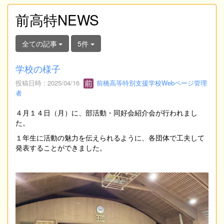
前高特NEWS
全ての記事
5件
学校の様子
投稿日時 : 2025/04/16
前橋高等特別支援学校Webページ管理
者
４月１４日（月）に、部活動・同好会紹介会が行われまし
た。
１年生に活動の魅力を伝えられるように、各団体で工夫して
発表することができました。