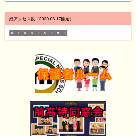
総アクセス数（2020.06.17開始）
0
1
8
3
0
5
0
9
6