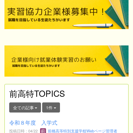
前高特TOPICS
全ての記事
1件
令和８年度 入学式
投稿日時 : 04/22
前橋高等特別支援学校Webページ管理者