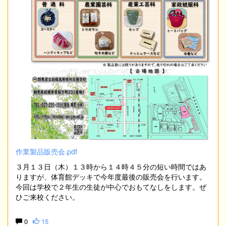
作業製品販売会.pdf
３月１３日（木）１３時から１４時４５分の短い時間ではあ
りますが、体育館デッキで今年度最後の販売会を行います。
今回は学校で２年生の生徒が中心でおもてなしをします。ぜ
ひご来校ください。
0
15