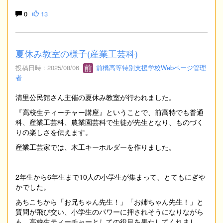
0
13
夏休み教室の様子(産業工芸科)
投稿日時 : 2025/08/06
前橋高等特別支援学校Webページ管理
者
清里公民館さん主催の夏休み教室が行われました。
『高校生ティーチャー講座』ということで、前高特でも普通
科、産業工芸科、農業園芸科で生徒が先生となり、ものづく
りの楽しさを伝えます。
産業工芸家では、木工キーホルダーを作りました。
2年生から6年生まで10人の小学生が集まって、とてもにぎや
かでした。
あちこちから「お兄ちゃん先生！」「お姉ちゃん先生！」と
質問が飛び交い、小学生のパワーに押されそうになりながら
も、高校生ティーチャーとしての役目を果たしてくれまし