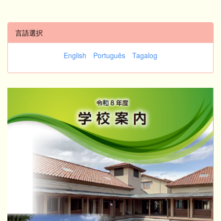
言語選択
English
Português
Tagalog