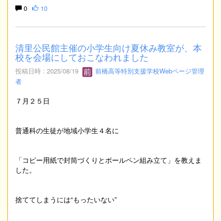
0
10
清里公民館主催の小学生向け夏休み教室が、本
校を会場にしておこなわれました
投稿日時 : 2025/08/19
前橋高等特別支援学校Webページ管理
者
７月２５日
普通科の生徒が地域小学生４名に
「コピー用紙で封筒づくりとボールペン組み立て」を教えま
した。
捨ててしまうには“もったいない”