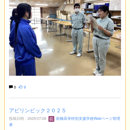
0
9
アビリンピック２０２５
投稿日時 : 2025/07/28
前橋高等特別支援学校Webページ管理
者