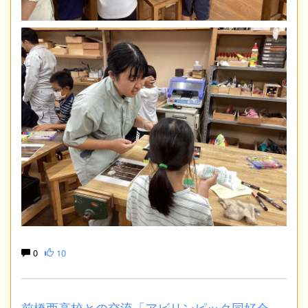
0
10
前橋西高校との交流「アビリンピック同好会