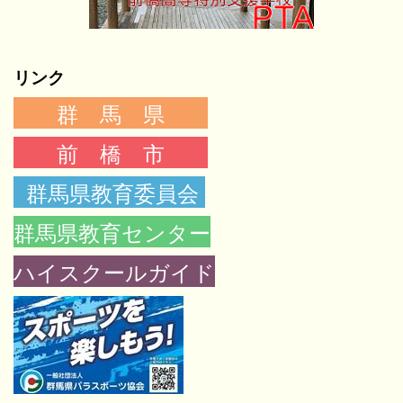
リンク
群 馬 県
前 橋 市
群馬県教育委員会
群馬県教育センター
ハイスクールガイド