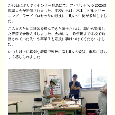
7月5日にポリテクセンター群馬にて、アビリンピック2025群
馬県大会が開催されました。本校からは、木工、ビルクリー
ニング、ワードプロセッサの競技に、5人の生徒が参加しまし
た。
この日のために練習を積んできた選手たちは、朝から緊張し
た表情で会場入りしました。会場には、昨年度まで本校で勤
務されていた先生や卒業生も応援に駆けつけてくださいまし
た。
いつも以上に真剣な表情で競技に臨む5人の姿は、非常に頼も
しく感じられました。